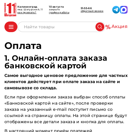
Калининград
10 августа
51-55-66
пер. Шатурский, 11
закрыто
обратный звонок
как проехать?
график работы
Акция
Оплата
1. Онлайн-оплата заказа
банковской картой
Самое выгодное ценовое предложение для частных
клиентов действует при оплате заказа на сайте и
самовывозе со склада.
Если при оформлении заказа выбран способ оплаты
«Банковской картой на сайте», после проверки
заказа на указанный e-mail поступит письмо со
ссылкой на страницу оплаты. На этой странице будут
отображены все детали заказа и кнопка для оплаты.
В настоящий момент приём платежей