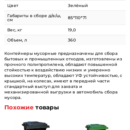
Цвет
Зелёный
Габариты в сборе д/в/ш,
85*110*71
см
Вес, кг
19,0
Объем, л
360
Контейнеры мусорные предназначены для сбора
бытовых и промышленных отходов, изготовлены из
прочного полипропилена, обладают повышенной
стойкостью к воздействию низких и умеренно
высоких температур, обладают УФ устойчивостью, с
крышкой, на колесах, имеют в передней части
стандартный выступ для захвата и
механизированной выгрузки в автомобиль сбора
мусора.
Похожие
товары