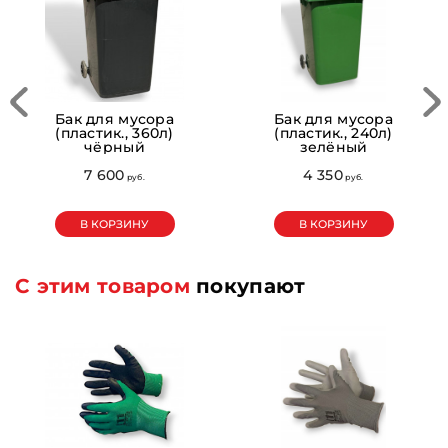
Бак для мусора
Бак для мусора
(пластик., 360л)
(пластик., 240л)
чёрный
зелёный
7 600
4 350
pуб.
pуб.
В КОРЗИНУ
В КОРЗИНУ
С этим товаром
покупают