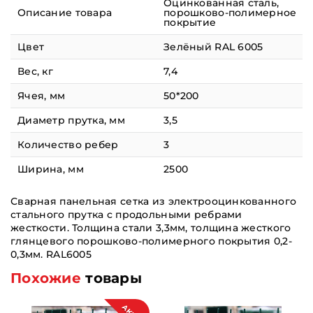
Оцинкованная сталь,
Описание товара
порошково-полимерное
покрытие
Цвет
Зелёный RAL 6005
Вес, кг
7,4
Ячея, мм
50*200
Диаметр прутка, мм
3,5
Количество ребер
3
Ширина, мм
2500
Сварная панельная сетка из электрооцинкованного
стального прутка с продольными ребрами
жесткости. Толщина стали 3,3мм, толщина жесткого
глянцевого порошково-полимерного покрытия 0,2-
0,3мм. RAL6005
Похожие
товары