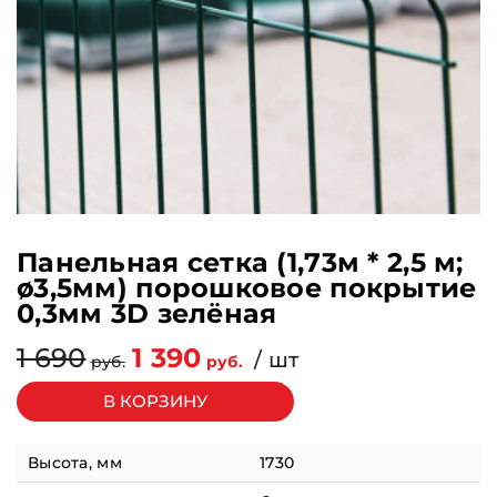
Панельная сетка (1,73м * 2,5 м;
ø3,5мм) порошковое покрытие
0,3мм 3D зелёная
1 690
1 390
/ шт
pуб.
pуб.
Высота, мм
1730