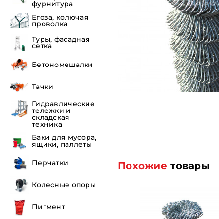
фурнитура
Егоза, колючая
проволка
Туры, фасадная
сетка
Бетономешалки
Тачки
Гидравлические
тележки и
складская
техника
Баки для мусора,
ящики, паллеты
Перчатки
Похожие
товары
Колесные опоры
Пигмент