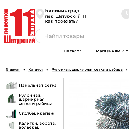
Калининград
пер. Шатурский, 11
как проехать?
Каталог
Магазинам и 
Главная
Каталог
Рулонная, шарнирная сетка и рабица
Панельная сетка
Рулонная,
шарнирная
сетка и рабица
Столбы, крепеж
Калитки, ворота,
вольеры,