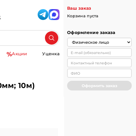
Ваш заказ
Корзина пуста
к
Оформление заказа
Акции
Уценка
мм; 10м)